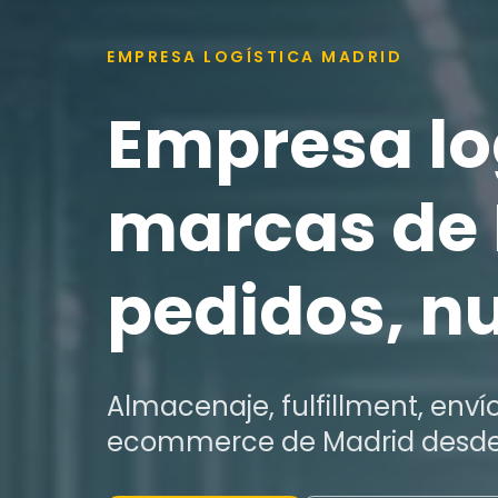
EMPRESA LOGÍSTICA MADRID
Empresa lo
marcas de 
pedidos, nu
Almacenaje, fulfillment, enví
ecommerce de Madrid desde 