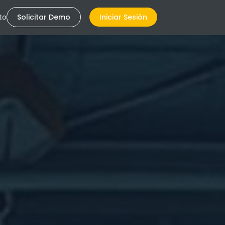
to
Solicitar Demo
Iniciar Sesión