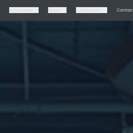
Soluciones
Áreas
Conócenos
Contac