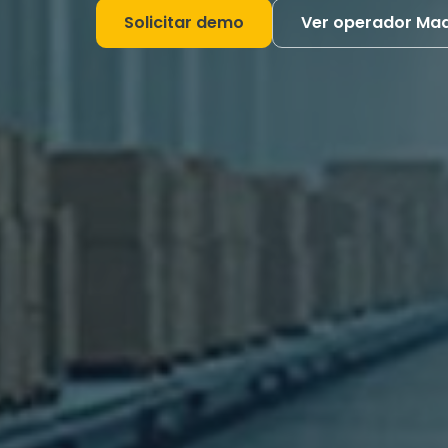
Solicitar demo
Ver operador Mad