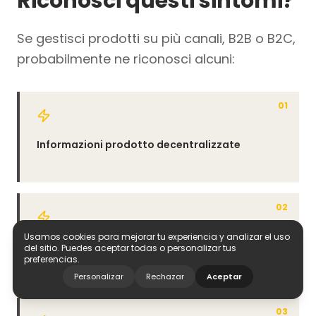
Riconosci questi sintomi?
Se gestisci prodotti su più canali, B2B o B2C,
probabilmente ne riconosci alcuni:
01
Informazioni prodotto decentralizzate
02
Usamos cookies para mejorar tu experiencia y analizar el uso
Attività ripetitive che consumano
del sitio. Puedes aceptar todas o personalizar tus
preferencias.
tempo
Personalizar
Rechazar
Aceptar
03