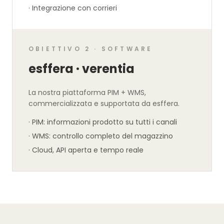
·
Integrazione con corrieri
OBIETTIVO 2 · SOFTWARE
esffera · verentia
La nostra piattaforma PIM + WMS,
commercializzata e supportata da esffera.
·
PIM: informazioni prodotto su tutti i canali
·
WMS: controllo completo del magazzino
·
Cloud, API aperta e tempo reale