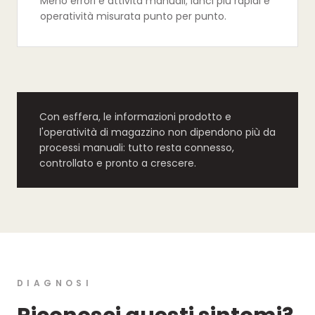
Meno errori e attività manuali; lanci più rapidi e
operatività misurata punto per punto.
Con esffera, le informazioni prodotto e
l'operatività di magazzino non dipendono più da
processi manuali: tutto resta connesso,
controllato e pronto a crescere.
DIAGNOSI