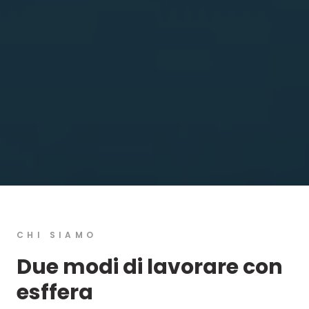
CHI SIAMO
Due modi di lavorare con
esffera