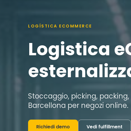
LOGÍSTICA ECOMMERCE
Logistica 
esternalizz
Stoccaggio, picking, packing, 
Barcellona per negozi online.
Richiedi demo
Vedi fulfillment