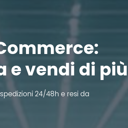
eCommerce:
a e vendi di più
spedizioni 24/48h e resi da