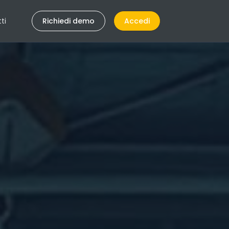
ti
Richiedi demo
Accedi