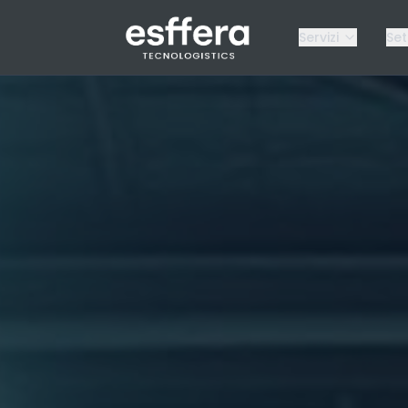
Servizi
Set