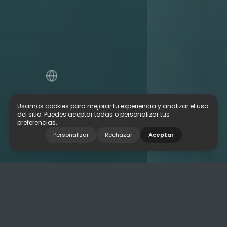
Usamos cookies para mejorar tu experiencia y analizar el uso
del sitio. Puedes aceptar todas o personalizar tus
preferencias.
Personalizar
Rechazar
Aceptar
A logística 3PL permite externalizar a
operação diária de armazenagem,